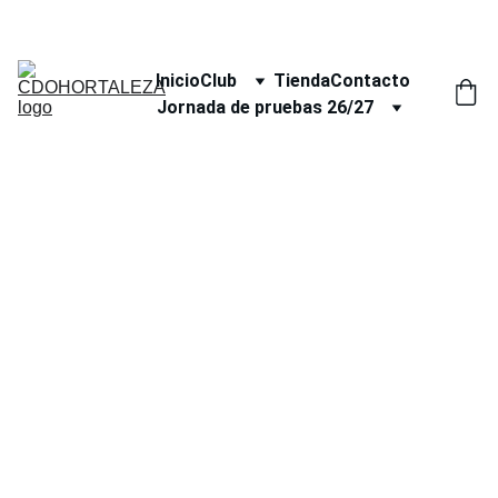
Inicio
Club
Tienda
Contacto
Jornada de pruebas 26/27
Jor
nada 
puertas 