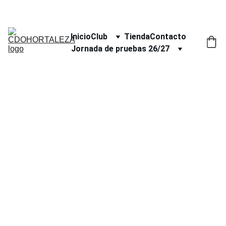
Inicio
Club
Tienda
Contacto
Jornada de pruebas 26/27
Blog y 
crónicas